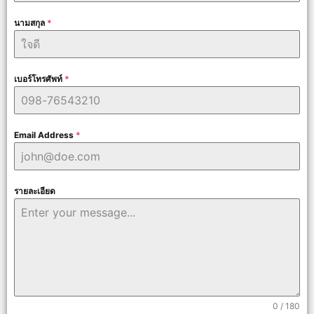
นามสกุล
*
เบอร์โทรศัพท์
*
Email Address
*
รายละเอียด
0 / 180