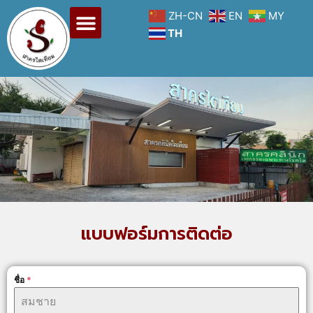
Skip
Menu
ZH-CN
EN
MY
to
TH
content
แบบฟอร์มการติดต่อ
ชื่อ
*